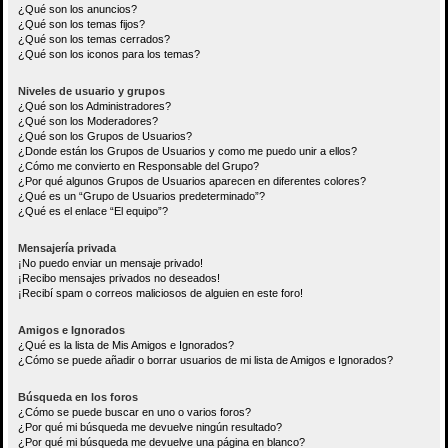
¿Qué son los anuncios?
¿Qué son los temas fijos?
¿Qué son los temas cerrados?
¿Qué son los iconos para los temas?
Niveles de usuario y grupos
¿Qué son los Administradores?
¿Qué son los Moderadores?
¿Qué son los Grupos de Usuarios?
¿Donde están los Grupos de Usuarios y como me puedo unir a ellos?
¿Cómo me convierto en Responsable del Grupo?
¿Por qué algunos Grupos de Usuarios aparecen en diferentes colores?
¿Qué es un “Grupo de Usuarios predeterminado”?
¿Qué es el enlace “El equipo”?
Mensajería privada
¡No puedo enviar un mensaje privado!
¡Recibo mensajes privados no deseados!
¡Recibí spam o correos maliciosos de alguien en este foro!
Amigos e Ignorados
¿Qué es la lista de Mis Amigos e Ignorados?
¿Cómo se puede añadir o borrar usuarios de mi lista de Amigos e Ignorados?
Búsqueda en los foros
¿Cómo se puede buscar en uno o varios foros?
¿Por qué mi búsqueda me devuelve ningún resultado?
¿Por qué mi búsqueda me devuelve una página en blanco?