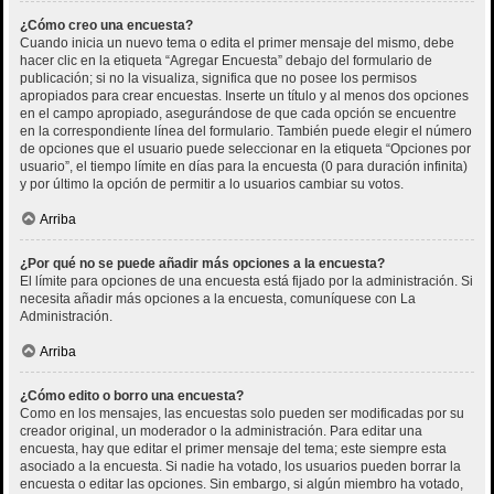
¿Cómo creo una encuesta?
Cuando inicia un nuevo tema o edita el primer mensaje del mismo, debe
hacer clic en la etiqueta “Agregar Encuesta” debajo del formulario de
publicación; si no la visualiza, significa que no posee los permisos
apropiados para crear encuestas. Inserte un título y al menos dos opciones
en el campo apropiado, asegurándose de que cada opción se encuentre
en la correspondiente línea del formulario. También puede elegir el número
de opciones que el usuario puede seleccionar en la etiqueta “Opciones por
usuario”, el tiempo límite en días para la encuesta (0 para duración infinita)
y por último la opción de permitir a lo usuarios cambiar su votos.
Arriba
¿Por qué no se puede añadir más opciones a la encuesta?
El límite para opciones de una encuesta está fijado por la administración. Si
necesita añadir más opciones a la encuesta, comuníquese con La
Administración.
Arriba
¿Cómo edito o borro una encuesta?
Como en los mensajes, las encuestas solo pueden ser modificadas por su
creador original, un moderador o la administración. Para editar una
encuesta, hay que editar el primer mensaje del tema; este siempre esta
asociado a la encuesta. Si nadie ha votado, los usuarios pueden borrar la
encuesta o editar las opciones. Sin embargo, si algún miembro ha votado,