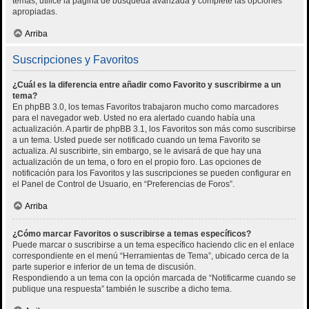
temas, utilice la página de búsqueda avanzada y complete las opciones
apropiadas.
Arriba
Suscripciones y Favoritos
¿Cuál es la diferencia entre añadir como Favorito y suscribirme a un
tema?
En phpBB 3.0, los temas Favoritos trabajaron mucho como marcadores
para el navegador web. Usted no era alertado cuando había una
actualización. A partir de phpBB 3.1, los Favoritos son más como suscribirse
a un tema. Usted puede ser notificado cuando un tema Favorito se
actualiza. Al suscribirte, sin embargo, se le avisará de que hay una
actualización de un tema, o foro en el propio foro. Las opciones de
notificación para los Favoritos y las suscripciones se pueden configurar en
el Panel de Control de Usuario, en “Preferencias de Foros”.
Arriba
¿Cómo marcar Favoritos o suscribirse a temas específicos?
Puede marcar o suscribirse a un tema específico haciendo clic en el enlace
correspondiente en el menú “Herramientas de Tema”, ubicado cerca de la
parte superior e inferior de un tema de discusión.
Respondiendo a un tema con la opción marcada de “Notificarme cuando se
publique una respuesta” también le suscribe a dicho tema.