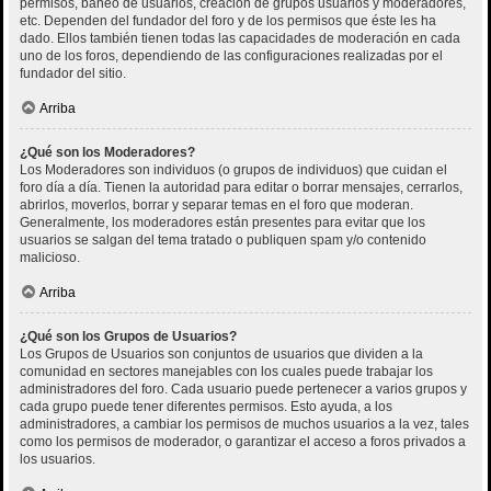
permisos, baneo de usuarios, creación de grupos usuarios y moderadores,
etc. Dependen del fundador del foro y de los permisos que éste les ha
dado. Ellos también tienen todas las capacidades de moderación en cada
uno de los foros, dependiendo de las configuraciones realizadas por el
fundador del sitio.
Arriba
¿Qué son los Moderadores?
Los Moderadores son individuos (o grupos de individuos) que cuidan el
foro día a día. Tienen la autoridad para editar o borrar mensajes, cerrarlos,
abrirlos, moverlos, borrar y separar temas en el foro que moderan.
Generalmente, los moderadores están presentes para evitar que los
usuarios se salgan del tema tratado o publiquen spam y/o contenido
malicioso.
Arriba
¿Qué son los Grupos de Usuarios?
Los Grupos de Usuarios son conjuntos de usuarios que dividen a la
comunidad en sectores manejables con los cuales puede trabajar los
administradores del foro. Cada usuario puede pertenecer a varios grupos y
cada grupo puede tener diferentes permisos. Esto ayuda, a los
administradores, a cambiar los permisos de muchos usuarios a la vez, tales
como los permisos de moderador, o garantizar el acceso a foros privados a
los usuarios.