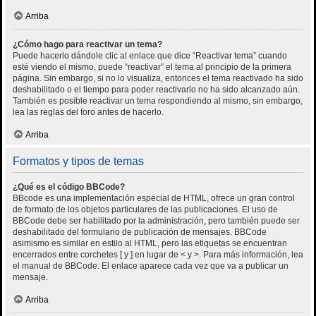
Arriba
¿Cómo hago para reactivar un tema?
Puede hacerlo dándole clic al enlace que dice “Reactivar tema” cuando
esté viendo el mismo, puede “reactivar” el tema al principio de la primera
página. Sin embargo, si no lo visualiza, entonces el tema reactivado ha sido
deshabilitado o el tiempo para poder reactivarlo no ha sido alcanzado aún.
También es posible reactivar un tema respondiendo al mismo, sin embargo,
lea las reglas del foro antes de hacerlo.
Arriba
Formatos y tipos de temas
¿Qué es el código BBCode?
BBcode es una implementación especial de HTML, ofrece un gran control
de formato de los objetos particulares de las publicaciones. El uso de
BBCode debe ser habilitado por la administración, pero también puede ser
deshabilitado del formulario de publicación de mensajes. BBCode
asimismo es similar en estilo al HTML, pero las etiquetas se encuentran
encerrados entre corchetes [ y ] en lugar de < y >. Para más información, lea
el manual de BBCode. El enlace aparece cada vez que va a publicar un
mensaje.
Arriba