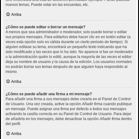
nuevos temas, Puede votar en las encuestas, etc.
Arriba
¿Cómo se puede editar o borrar un mensaje?
A menos que sea administrador o moderador, solo puede borrar o editar
sus propios mensajes. Para editarlos debe hacer clic en en botón
editar
(a
veces esta opción solo es válida durante un cierto periodo de tiempo). Si
alguien editase su tema, encontrará un pequeño texto indicando que ha
sido modificado y las veces que lo ha sido. No aparece si fue un moderador
o la administración quién lo editó, aunque la mayoría de las veces el editor
deja su nombre de usuario y la causa de la edición. Los usuarios normales
no podrán borrar sus temas después de que alguien haya respondido al
mismo.
Arriba
¿Cómo se puede añadir una firma a mi mensaje?
Para añadir una firma a sus mensajes debe crearla en el Panel de Control
de Usuario. Una vez creada, active la opción
Añadir firma
cuando publique
un mensaje. Puede asignar una firma por defecto a todos sus mensajes
activando la casilla correcta en su Panel de Control de Usuario. Para dejar
de añadirla en los mensajes, debe desactivar la opción
Añadir firma
dentro
del perfil.
Arriba