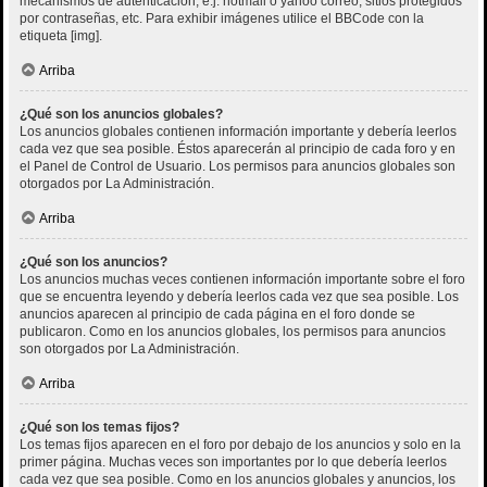
mecanismos de autenticación, e.j. hotmail o yahoo correo, sitios protegidos
por contraseñas, etc. Para exhibir imágenes utilice el BBCode con la
etiqueta [img].
Arriba
¿Qué son los anuncios globales?
Los anuncios globales contienen información importante y debería leerlos
cada vez que sea posible. Éstos aparecerán al principio de cada foro y en
el Panel de Control de Usuario. Los permisos para anuncios globales son
otorgados por La Administración.
Arriba
¿Qué son los anuncios?
Los anuncios muchas veces contienen información importante sobre el foro
que se encuentra leyendo y debería leerlos cada vez que sea posible. Los
anuncios aparecen al principio de cada página en el foro donde se
publicaron. Como en los anuncios globales, los permisos para anuncios
son otorgados por La Administración.
Arriba
¿Qué son los temas fijos?
Los temas fijos aparecen en el foro por debajo de los anuncios y solo en la
primer página. Muchas veces son importantes por lo que debería leerlos
cada vez que sea posible. Como en los anuncios globales y anuncios, los