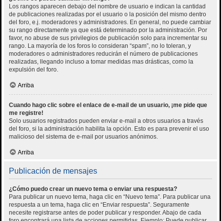
Los rangos aparecen debajo del nombre de usuario e indican la cantidad
de publicaciones realizadas por el usuario o la posición del mismo dentro
del foro, e.j. moderadores y administradores. En general, no puede cambiar
su rango directamente ya que está determinado por la administración. Por
favor, no abuse de sus privilegios de publicación solo para incrementar su
rango. La mayoría de los foros lo consideran “spam”, no lo toleran, y
moderadores o administradores reducirán el número de publicaciones
realizadas, llegando incluso a tomar medidas mas drásticas, como la
expulsión del foro.
Arriba
Cuando hago clic sobre el enlace de e-mail de un usuario, ¡me pide que
me registre!
Solo usuarios registrados pueden enviar e-mail a otros usuarios a través
del foro, si la administración habilita la opción. Esto es para prevenir el uso
malicioso del sistema de e-mail por usuarios anónimos.
Arriba
Publicación de mensajes
¿Cómo puedo crear un nuevo tema o enviar una respuesta?
Para publicar un nuevo tema, haga clic en “Nuevo tema”. Para publicar una
respuesta a un tema, haga clic en “Enviar respuesta”. Seguramente
necesite registrarse antes de poder publicar y responder. Abajo de cada
foro encontrará una lista de acciones permitidas. Ejemplo: Puede publicar