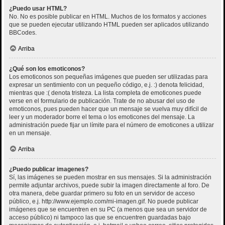
¿Puedo usar HTML?
No. No es posible publicar en HTML. Muchos de los formatos y acciones
que se pueden ejecutar utilizando HTML pueden ser aplicados utilizando
BBCodes.
Arriba
¿Qué son los emoticonos?
Los emoticonos son pequeñas imágenes que pueden ser utilizadas para
expresar un sentimiento con un pequeño código, e.j. :) denota felicidad,
mientras que :( denota tristeza. La lista completa de emoticones puede
verse en el formulario de publicación. Trate de no abusar del uso de
emoticonos, pues pueden hacer que un mensaje se vuelva muy difícil de
leer y un moderador borre el tema o los emoticones del mensaje. La
administración puede fijar un límite para el número de emoticones a utilizar
en un mensaje.
Arriba
¿Puedo publicar imagenes?
Sí, las imágenes se pueden mostrar en sus mensajes. Si la administración
permite adjuntar archivos, puede subir la imagen directamente al foro. De
otra manera, debe guardar primero su foto en un servidor de acceso
público, e.j. http://www.ejemplo.com/mi-imagen.gif. No puede publicar
imágenes que se encuentren en su PC (a menos que sea un servidor de
acceso público) ni tampoco las que se encuentren guardadas bajo