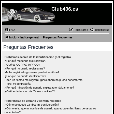
Club406.es
FAQ
Registrarse
Identificarse
Inicio
Índice general
Preguntas Frecuentes
Preguntas Frecuentes
Problemas acerca de la identificación y el registro
¿Por qué me tengo que registrar?
¿Qué es COPPA? (APPCO)
¿Por qué no puedo registrarme?
Me he registrado ¡y no me puedo identificar!
¿Por qué no puedo identificarme?
Hace un tiempo me registré, ¡pero ahora no puedo conectarme!
¡Perdí mi contraseña!
¿Por qué mi sesión de usuario expira automáticamente?
¿Cuál es la función de “Borrar cookies”?
Preferencias de usuario y configuraciones
¿Cómo se puede cambiar mi configuración?
¿Cómo evito que mi nombre de usuario aparezca en las listas de usuarios
conectados?