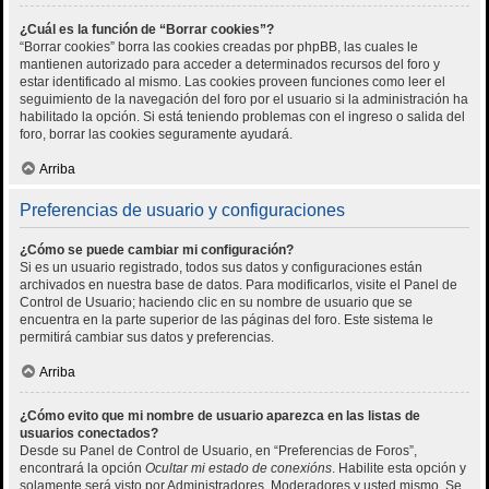
¿Cuál es la función de “Borrar cookies”?
“Borrar cookies” borra las cookies creadas por phpBB, las cuales le
mantienen autorizado para acceder a determinados recursos del foro y
estar identificado al mismo. Las cookies proveen funciones como leer el
seguimiento de la navegación del foro por el usuario si la administración ha
habilitado la opción. Si está teniendo problemas con el ingreso o salida del
foro, borrar las cookies seguramente ayudará.
Arriba
Preferencias de usuario y configuraciones
¿Cómo se puede cambiar mi configuración?
Si es un usuario registrado, todos sus datos y configuraciones están
archivados en nuestra base de datos. Para modificarlos, visite el Panel de
Control de Usuario; haciendo clic en su nombre de usuario que se
encuentra en la parte superior de las páginas del foro. Este sistema le
permitirá cambiar sus datos y preferencias.
Arriba
¿Cómo evito que mi nombre de usuario aparezca en las listas de
usuarios conectados?
Desde su Panel de Control de Usuario, en “Preferencias de Foros”,
encontrará la opción
Ocultar mi estado de conexións
. Habilite esta opción y
solamente será visto por Administradores, Moderadores y usted mismo. Se