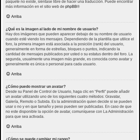
paquete no existe, siéntase libre de hacer una traducción. Puede encontrar
más información en el sitio web de
phpBB
®
Arriba
¿Qué es la imagen al lado de mi nombre de usuario?
Hay dos imágenes que pueden aparecer debajo de su nombre de usuario
cuando esté viendo los mensajes. Dependiendo de la plantilla que utilice el
foro, la primera imagen está asociada a la posición (rank) del usuario,
generalmente en forma de estrellas, bloques o puntos, indicando la
cantidad de mensajes publicados por usted o su estatus dentro del foro. La
segunda, usualmente una imagen más grande, es conocida como avatar y
generalmente es única o personal para cada usuario.
Arriba
¿Cómo puedo mostrar un avatar?
Desde su Panel de Control de Usuario, haga clic en “Perfil” puede añadir
un avatar utilizando uno de los siguientes cuatro métodos: Gravatar,
Galería, Remoto o Subida. Es la administración quien decide si se pueden
usar o no y en que tamaño y peso pueden ser publicadas. En caso de que
no este disponible la opción de avatar, comuníquese con La Administración
para que sea activada.
Arriba
¿Cómo se puede cambiar mi rango?