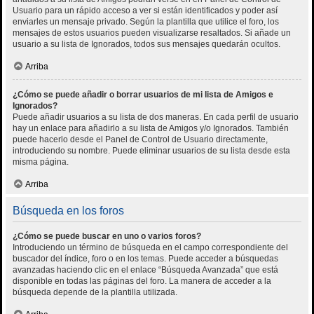
Usuario para un rápido acceso a ver si están identificados y poder así
enviarles un mensaje privado. Según la plantilla que utilice el foro, los
mensajes de estos usuarios pueden visualizarse resaltados. Si añade un
usuario a su lista de Ignorados, todos sus mensajes quedarán ocultos.
Arriba
¿Cómo se puede añadir o borrar usuarios de mi lista de Amigos e
Ignorados?
Puede añadir usuarios a su lista de dos maneras. En cada perfil de usuario
hay un enlace para añadirlo a su lista de Amigos y/o Ignorados. También
puede hacerlo desde el Panel de Control de Usuario directamente,
introduciendo su nombre. Puede eliminar usuarios de su lista desde esta
misma página.
Arriba
Búsqueda en los foros
¿Cómo se puede buscar en uno o varios foros?
Introduciendo un término de búsqueda en el campo correspondiente del
buscador del índice, foro o en los temas. Puede acceder a búsquedas
avanzadas haciendo clic en el enlace “Búsqueda Avanzada” que está
disponible en todas las páginas del foro. La manera de acceder a la
búsqueda depende de la plantilla utilizada.