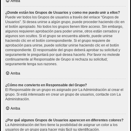
Arriba
¿Donde están los Grupos de Usuarios y como me puedo unir a ellos?
Puede ver todos los Grupos de usuarios a través del enlace “Grupos de
Usuarios”. Si desea unirse a algún grupo, puede proceder haciendo clic en
el botón apropiado. No todos los grupos tienen libre acceso. Sin embargo,
algunos requieren aprobación para poder unirse, otros están cerrados y
algunos son ocultos. Si el grupo se encuentra abierto, puede unirse
haciendo clic en el botón correspondiente. Si el grupo requiere de
aprobación para unirse, puede solicitar unirse haciendo clic en el botón
correspondiente. El responsable del grupo deberá aprobar su solicitud y
seguramente le preguntará por qué desea hacerlo. Por favor no moleste
continuamente al Responsable de Grupo si rechaza su solicitud;
seguramente tenga sus razones.
Arriba
¿Cómo me convierto en Responsable del Grupo?
El Responsable de un grupo es asignado por La Administración al crear el
grupo. Si está interesado en crear un grupo de usuarios, contacte con La
Administración.
Arriba
¿Por qué algunos Grupos de Usuarios aparecen en diferentes colores?
La Administración del foro tiene la posibilidad de asignar un color a los
usuarios de un grupo para hacer más fácil su identificación.