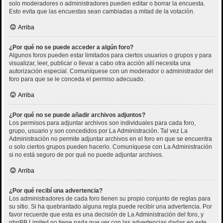
solo moderadores o administradores pueden editar o borrar la encuesta.
Esto evita que las encuestas sean cambiadas a mitad de la votación.
Arriba
¿Por qué no se puede acceder a algún foro?
Algunos foros pueden estar limitados para ciertos usuarios o grupos y para
visualizar, leer, publicar o llevar a cabo otra acción allí necesita una
autorización especial. Comuníquese con un moderador o administrador del
foro para que se le conceda el permiso adecuado.
Arriba
¿Por qué no se puede añadir archivos adjuntos?
Los permisos para adjuntar archivos son individuales para cada foro,
grupo, usuario y son concedidos por La Administración. Tal vez La
Administración no permite adjuntar archivos en el foro en que se encuentra
o solo ciertos grupos pueden hacerlo. Comuníquese con La Administración
si no está seguro de por qué no puede adjuntar archivos.
Arriba
¿Por qué recibí una advertencia?
Los administradores de cada foro tienen su propio conjunto de reglas para
su sitio. Si ha quebrantado alguna regla puede recibir una advertencia. Por
favor recuerde que esta es una decisión de La Administración del foro, y
phpBB Limited no tiene nada que ver con las advertencias dadas en este