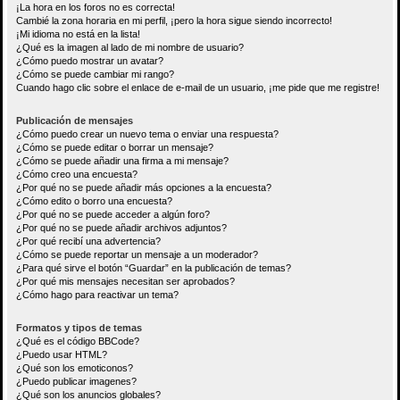
¡La hora en los foros no es correcta!
Cambié la zona horaria en mi perfil, ¡pero la hora sigue siendo incorrecto!
¡Mi idioma no está en la lista!
¿Qué es la imagen al lado de mi nombre de usuario?
¿Cómo puedo mostrar un avatar?
¿Cómo se puede cambiar mi rango?
Cuando hago clic sobre el enlace de e-mail de un usuario, ¡me pide que me registre!
Publicación de mensajes
¿Cómo puedo crear un nuevo tema o enviar una respuesta?
¿Cómo se puede editar o borrar un mensaje?
¿Cómo se puede añadir una firma a mi mensaje?
¿Cómo creo una encuesta?
¿Por qué no se puede añadir más opciones a la encuesta?
¿Cómo edito o borro una encuesta?
¿Por qué no se puede acceder a algún foro?
¿Por qué no se puede añadir archivos adjuntos?
¿Por qué recibí una advertencia?
¿Cómo se puede reportar un mensaje a un moderador?
¿Para qué sirve el botón “Guardar” en la publicación de temas?
¿Por qué mis mensajes necesitan ser aprobados?
¿Cómo hago para reactivar un tema?
Formatos y tipos de temas
¿Qué es el código BBCode?
¿Puedo usar HTML?
¿Qué son los emoticonos?
¿Puedo publicar imagenes?
¿Qué son los anuncios globales?