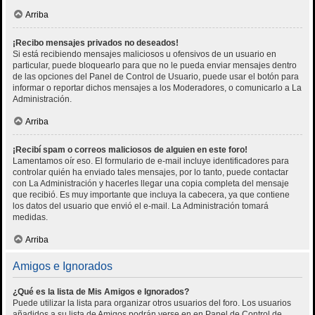
Arriba
¡Recibo mensajes privados no deseados!
Si está recibiendo mensajes maliciosos u ofensivos de un usuario en
particular, puede bloquearlo para que no le pueda enviar mensajes dentro
de las opciones del Panel de Control de Usuario, puede usar el botón para
informar o reportar dichos mensajes a los Moderadores, o comunicarlo a La
Administración.
Arriba
¡Recibí spam o correos maliciosos de alguien en este foro!
Lamentamos oír eso. El formulario de e-mail incluye identificadores para
controlar quién ha enviado tales mensajes, por lo tanto, puede contactar
con La Administración y hacerles llegar una copia completa del mensaje
que recibió. Es muy importante que incluya la cabecera, ya que contiene
los datos del usuario que envió el e-mail. La Administración tomará
medidas.
Arriba
Amigos e Ignorados
¿Qué es la lista de Mis Amigos e Ignorados?
Puede utilizar la lista para organizar otros usuarios del foro. Los usuarios
añadidos a su lista de Amigos podrán verse en en Panel de Control de