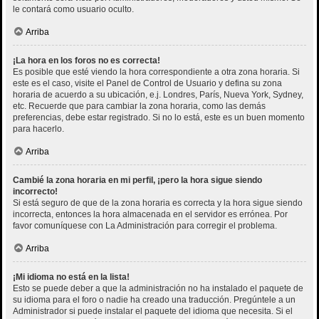
le contará como usuario oculto.
Arriba
¡La hora en los foros no es correcta!
Es posible que esté viendo la hora correspondiente a otra zona horaria. Si
este es el caso, visite el Panel de Control de Usuario y defina su zona
horaria de acuerdo a su ubicación, e.j. Londres, París, Nueva York, Sydney,
etc. Recuerde que para cambiar la zona horaria, como las demás
preferencias, debe estar registrado. Si no lo está, este es un buen momento
para hacerlo.
Arriba
Cambié la zona horaria en mi perfil, ¡pero la hora sigue siendo
incorrecto!
Si está seguro de que de la zona horaria es correcta y la hora sigue siendo
incorrecta, entonces la hora almacenada en el servidor es errónea. Por
favor comuníquese con La Administración para corregir el problema.
Arriba
¡Mi idioma no está en la lista!
Esto se puede deber a que la administración no ha instalado el paquete de
su idioma para el foro o nadie ha creado una traducción. Pregúntele a un
Administrador si puede instalar el paquete del idioma que necesita. Si el