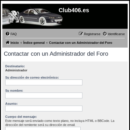
Club406.es
FAQ
Registrarse
Identificarse
Inicio
Índice general
Contactar con un Administrador del Foro
Contactar con un Administrador del Foro
Destinatario:
Administrador
Su dirección de correo electrónico:
Su nombre:
Asunto:
Cuerpo del mensaje:
Este mensaje será enviado como texto plano, no incluya HTML o BBCode. La
dirección del remitente será su dirección de email.