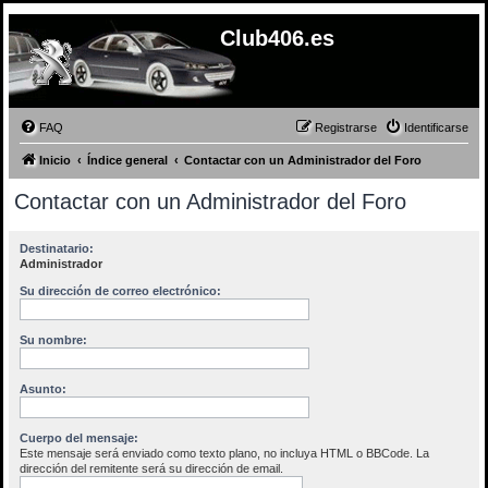
Club406.es
FAQ
Registrarse
Identificarse
Inicio
Índice general
Contactar con un Administrador del Foro
Contactar con un Administrador del Foro
Destinatario:
Administrador
Su dirección de correo electrónico:
Su nombre:
Asunto:
Cuerpo del mensaje:
Este mensaje será enviado como texto plano, no incluya HTML o BBCode. La
dirección del remitente será su dirección de email.