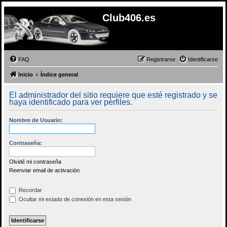
Club406.es
FAQ
Registrarse
Identificarse
Inicio
Índice general
El administrador del sitio requiere que esté registrado y se
haya identificado para ver perfiles.
Nombre de Usuario:
Contraseña:
Olvidé mi contraseña
Reenviar email de activación
Recordar
Ocultar mi estado de conexión en esta sesión