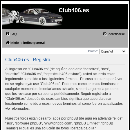
Club406.es
FAQ
Identificarse
Inicio
Índice general
Idioma:
Club406.es - Registro
Al ingresar en “Club406.es” (de aquí en adelante “nosotros”, “nos”,
“nuestro”, “Club406.es”, “https://club406.es/foro”), usted acuerda estar
legalmente sometido a los siguientes términos. En caso contrario por favor
no se registre y/o use “Club406.es”. Podemos cambiar estos términos en
cualquier momento e intentaríamos avisarle, sin embargo sería prudente
que los revisase por su cuenta periódicamente. Seguir registrado a
“Club406.es” después de esos cambios significa que acuerda estar
legalmente sometido a esos nuevos términos tal como fueron actualizados
y/o reformados.
Nuestros foros están desarrollados por phpBB (de aquí en adelante “ellos”,
“sus”, “software phpBB”, “www.phpbb.com”, “phpBB Limited”, “phpBB
Teams”) el cual es una solución de foros liberada bajo la “